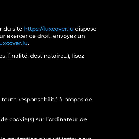
r du site
https://luxcover.lu
dispose
ur exercer ce droit, envoyez un
uxcover.lu
.
 finalité, destinataire…), lisez
e toute responsabilité à propos de
 de cookie(s) sur l’ordinateur de