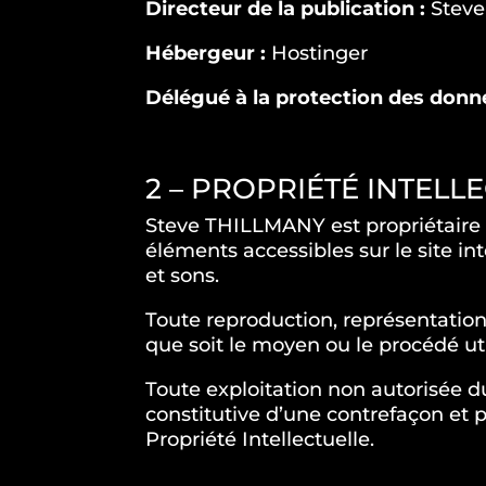
Directeur de la publication :
Steve
Hébergeur :
Hostinger
Délégué à la protection des donn
2 – PROPRIÉTÉ INTEL
Steve THILLMANY est propriétaire de
éléments accessibles sur le site in
et sons.
Toute reproduction, représentation,
que soit le moyen ou le procédé uti
Toute exploitation non autorisée 
constitutive d’une contrefaçon et 
Propriété Intellectuelle.