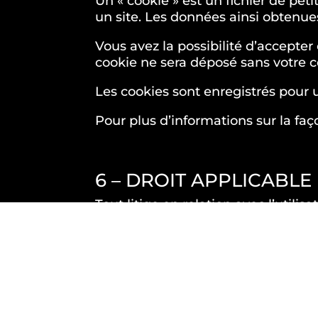
Un « cookie » est un fichier de peti
un site. Les données ainsi obtenu
Vous avez la possibilité d’accepte
cookie ne sera déposé sans votre
Les cookies sont enregistrés pour
Pour plus d’informations sur la fa
6 – DROIT APPLICABLE
Tout litige en relation avec l’utilis
ne le permet pas, il est fait attr