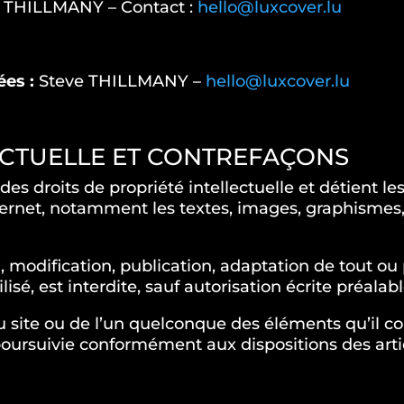
 THILLMANY – Contact :
hello@luxcover.lu
ées :
Steve THILLMANY –
hello@luxcover.lu
LECTUELLE ET CONTREFAÇONS
s droits de propriété intellectuelle et détient les
ternet, notamment les textes, images, graphismes, 
 modification, publication, adaptation de tout ou 
lisé, est interdite, sauf autorisation écrite préal
du site ou de l’un quelconque des éléments qu’il 
poursuivie conformément aux dispositions des arti