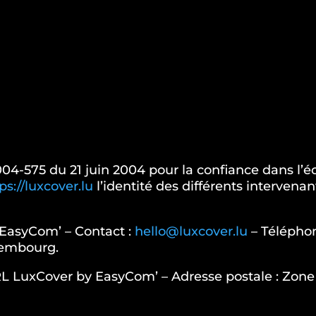
° 2004-575 du 21 juin 2004 pour la confiance dans l
ps://luxcover.lu
l’identité des différents intervenan
EasyCom’ – Contact :
hello@luxcover.lu
– Téléphon
uxembourg.
 LuxCover by EasyCom’ – Adresse postale : Zone In