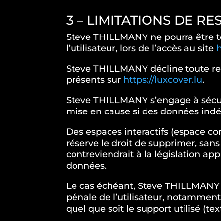
3 – LIMITATIONS DE R
Steve THILLMANY ne pourra être t
l’utilisateur, lors de l’accès au site
h
Steve THILLMANY décline toute respo
présents sur
https://luxcover.lu
.
Steve THILLMANY s’engage à sécur
mise en cause si des données indési
Des espaces interactifs (espace co
réserve le droit de supprimer, sa
contreviendrait à la législation app
données.
Le cas échéant, Steve THILLMANY se
pénale de l’utilisateur, notamment
quel que soit le support utilisé (te