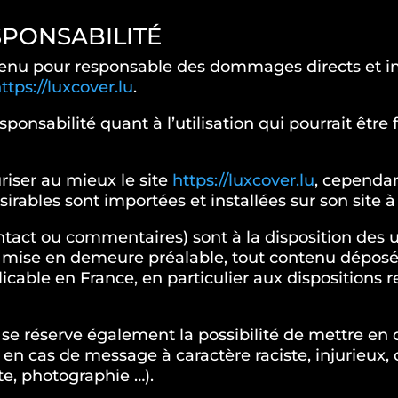
ESPONSABILITÉ
enu pour responsable des dommages directs et in
ttps://luxcover.lu
.
nsabilité quant à l’utilisation qui pourrait être 
iser au mieux le site
https://luxcover.lu
, cependan
rables sont importées et installées sur son site à
ntact ou commentaires) sont à la disposition des 
ns mise en demeure préalable, tout contenu dépos
licable en France, en particulier aux dispositions r
 réserve également la possibilité de mettre en ca
 en cas de message à caractère raciste, injurieux,
xte, photographie …).