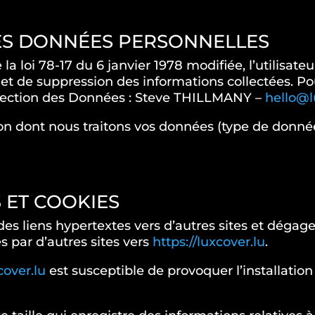
 DES DONNÉES PERSONNELLES
 loi 78-17 du 6 janvier 1978 modifiée, l’utilisateu
 et de suppression des informations collectées. Po
tection des Données : Steve THILLMANY –
hello@l
on dont nous traitons vos données (type de données,
S ET COOKIES
des liens hypertextes vers d’autres sites et dégag
s par d’autres sites vers
https://luxcover.lu
.
cover.lu
est susceptible de provoquer l’installation