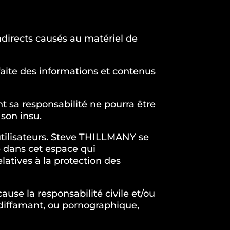
directs causés au matériel de
faite des informations et contenus
t sa responsabilité ne pourra être
 son insu.
utilisateurs. Steve THILLMANY se
é dans cet espace qui
elatives à la protection des
use la responsabilité civile et/ou
 diffamant, ou pornographique,