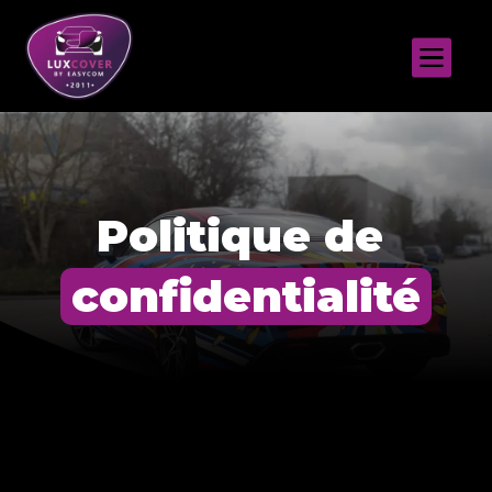

Politique de 
confidentialité